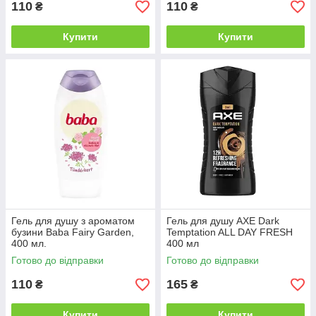
110
110
₴
₴
Купити
Купити
Гель для душу з ароматом
Гель для душу AXE Dark
бузини Baba Fairy Garden,
Temptation ALL DAY FRESH
400 мл.
400 мл
Готово до відправки
Готово до відправки
110
165
₴
₴
Купити
Купити