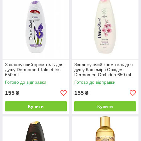
Зволожуючий крем-гель для
Зволожуючий крем-гель для
душу Dermomed Talc et Iris
душу Кашемір і Орхідея
650 ml.
Dermomed Orchidea 650 ml.
Готово до відправки
Готово до відправки
155
155
₴
₴
Купити
Купити