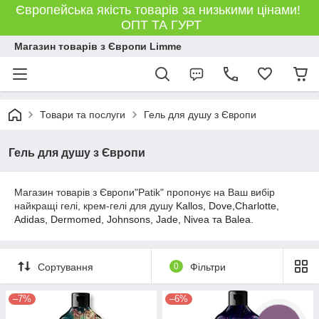
Європейська якість товарів за низькими цінами!
ОПТ ТА ГУРТ
Магазин товарів з Європи Limme
Товари та послуги
Гель для душу з Європи
Гель для душу з Європи
Магазин товарів з Європи
"Patik" пропонує на Ваш вибір
найкращі гелі, крем-гелі для душу
Kallos,
Dove,Charlotte,
Adidas, Dermomed, Johnsons, Jade, Nivea та Balea.
Сортування
0
Фільтри
–7%
–6%