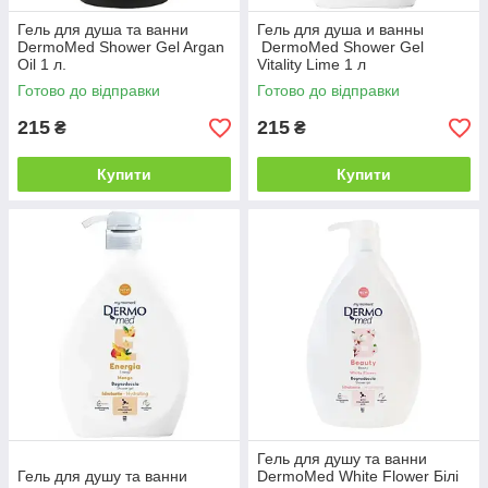
Гель для душа та ванни
Гель для душа и ванны
DermoMed Shower Gel Argan
DermoMed Shower Gel
Oil 1 л.
Vitality Lime 1 л
Готово до відправки
Готово до відправки
215
215
₴
₴
Купити
Купити
Гель для душу та ванни
Гель для душу та ванни
DermoMed White Flower Білі