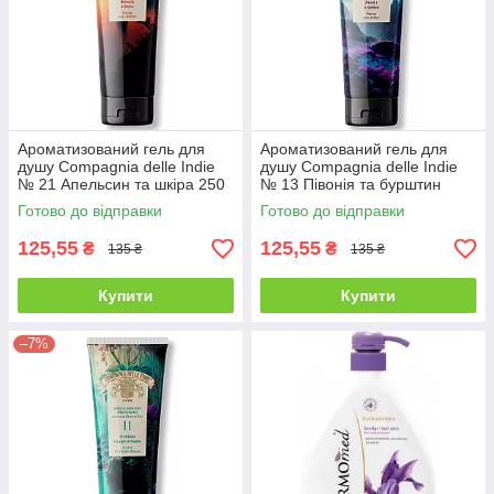
Ароматизований гель для
Ароматизований гель для
душу Compagnia delle Indie
душу Compagnia delle Indie
№ 21 Апельсин та шкіра 250
№ 13 Півонія та бурштин
мл
250ml
Готово до відправки
Готово до відправки
125,55
125,55
₴
₴
135 ₴
135 ₴
Купити
Купити
–7%