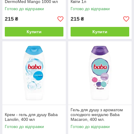
DermoMed Mango 1000 мл
Квіти 1л
Готово до відправки
Готово до відправки
215
215
₴
₴
Купити
Купити
Гель для душу з ароматом
Крем - гель для душу Baba
солодкого мегдалю Baba
Lanolin, 400 мл
Macaron, 400 мл.
Готово до відправки
Готово до відправки