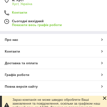
Хуст, Україна
Контакти
Сьогодні вихідний
Показати весь графік роботи
Про нас
Контакти
Доставка та оплата
Графік роботи
Повна версія сайту
Сайт створено на маркетплейсі
Prom.ua
Зараз компанія не може швидко обробляти Ваші
замовлення та повідомлення, оскільки за графіком наш