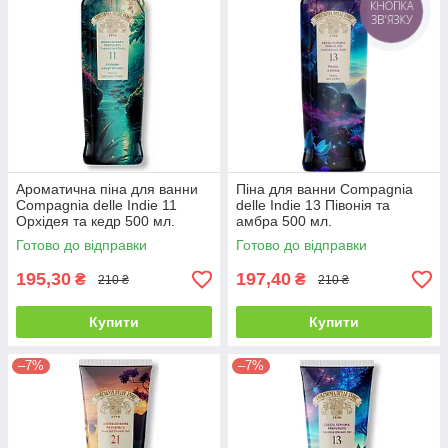
КНОПКА
ЗВ'ЯЗКУ
Ароматична піна для ванни
Піна для ванни Compagnia
Compagnia delle Indie 11
delle Indie 13 Півонія та
Орхідея та кедр 500 мл.
амбра 500 мл.
Готово до відправки
Готово до відправки
195,30
197,40
₴
₴
210 ₴
210 ₴
Купити
Купити
–7%
–7%