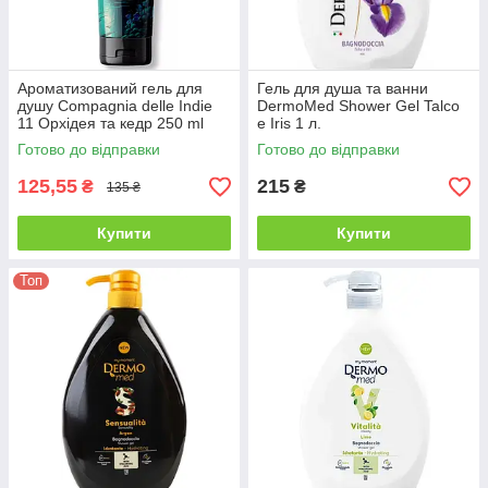
Ароматизований гель для
Гель для душа та ванни
душу Compagnia delle Indie
DermoMed Shower Gel Talco
11 Орхідея та кедр 250 ml
e Iris 1 л.
Готово до відправки
Готово до відправки
125,55
215
₴
₴
135 ₴
Купити
Купити
Топ