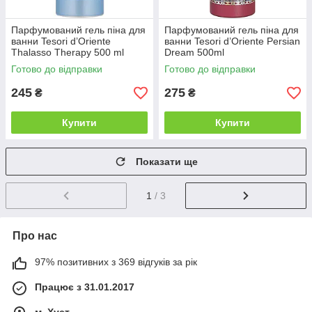
Парфумований гель піна для
Парфумований гель піна для
ванни Tesori d’Oriente
ванни Tesori d’Oriente Persian
Thalasso Therapy 500 ml
Dream 500ml
Готово до відправки
Готово до відправки
245
275
₴
₴
Купити
Купити
Показати ще
1
/ 3
Про нас
97% позитивних з 369 відгуків за рік
Працює з 31.01.2017
м. Хуст