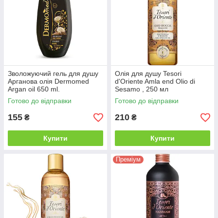
Зволожуючий гель для душу
Олія для душу Tesori
Арганова олія Dermomed
d'Oriente Amla end Olio di
Argan oil 650 ml.
Sesamo , 250 мл
Готово до відправки
Готово до відправки
155
210
₴
₴
Купити
Купити
Преміум