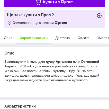
Купити з
Що таке купити з Пром?
Замовлення під захистом
Опис
Характеристики
Доставка
Оплата
Умови 
Опис
Зволожуючий гель для душу Арганова олія Dermomed
Argan oil 650 ml.
- для ніжного розслаблення вашої шкіри,
м'яко очищає навіть найбільш чутливу шкіру. Він живить і
захищає, щодня залишаючи шкіру гладкою. Гель дає вашій
шкірі делікатне відчуття приголомшливою чуттєвості.
Характеристики