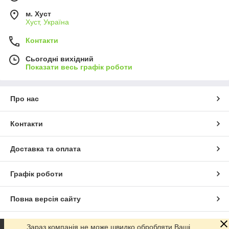
м. Хуст
Хуст, Україна
Контакти
Сьогодні вихідний
Показати весь графік роботи
Про нас
Контакти
Доставка та оплата
Графік роботи
Повна версія сайту
Сайт створено на маркетплейсі
Prom.ua
Зараз компанія не може швидко обробляти Ваші