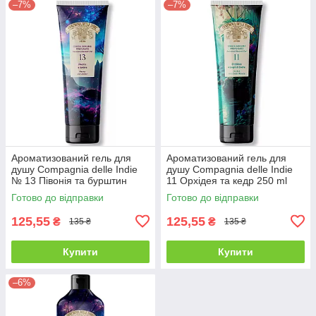
–7%
–7%
Ароматизований гель для
Ароматизований гель для
душу Compagnia delle Indie
душу Compagnia delle Indie
№ 13 Півонія та бурштин
11 Орхідея та кедр 250 ml
250ml
Готово до відправки
Готово до відправки
125,55
125,55
₴
₴
135 ₴
135 ₴
Купити
Купити
–6%