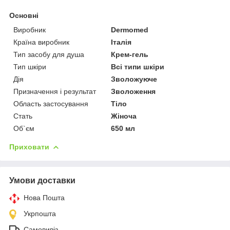
Основні
Виробник
Dermomed
Країна виробник
Італія
Тип засобу для душа
Крем-гель
Тип шкіри
Всі типи шкіри
Дія
Зволожуюче
Призначення і результат
Зволоження
Область застосування
Тіло
Стать
Жіноча
Об`єм
650 мл
Приховати
Умови доставки
Нова Пошта
Укрпошта
Самовивіз