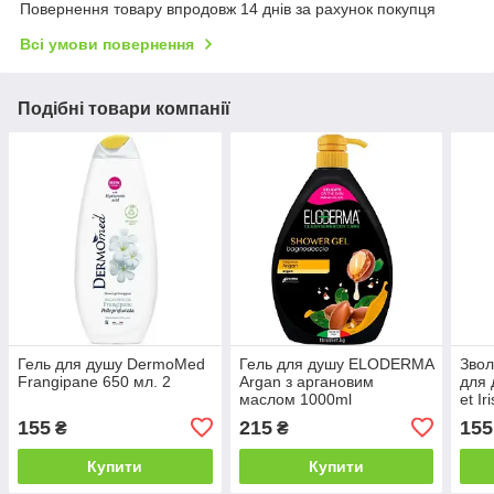
Повернення товару впродовж 14 днів за рахунок покупця
Всі умови повернення
Подібні товари компанії
Гель для душу DermoMed
Гель для душу ELODERMA
Звол
Frangipane 650 мл. 2
Argan з аргановим
для 
маслом 1000ml
et Ir
155
215
155
₴
₴
Купити
Купити