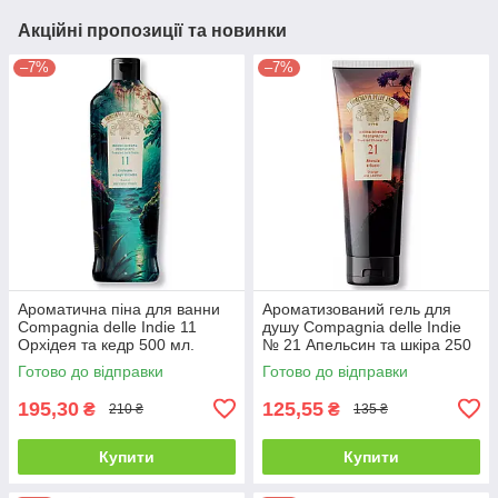
Акційні пропозиції та новинки
–7%
–7%
Ароматична піна для ванни
Ароматизований гель для
Compagnia delle Indie 11
душу Compagnia delle Indie
Орхідея та кедр 500 мл.
№ 21 Апельсин та шкіра 250
мл
Готово до відправки
Готово до відправки
195,30
125,55
₴
₴
210 ₴
135 ₴
Купити
Купити