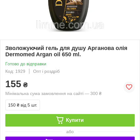
Зволожуючий гель для душу Арганова олія
Dermomed Argan oil 650 ml.
Готово до відправки
Код: 1929
Опт і роздріб
155
₴
Мінімальна сума замовлення на сайті — 300 ₴
150 ₴
від 5 шт.
Купити
або