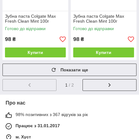
Зубна паста Colgate Max
Зубна паста Colgate Max
Fresh Clean Mint 100г
Fresh Clean Mint 100г
Готово до відправки
Готово до відправки
98
98
₴
₴
Купити
Купити
Показати ще
1
/ 2
Про нас
98% позитивних з 367 відгуків за рік
Працює з 31.01.2017
м. Хуст