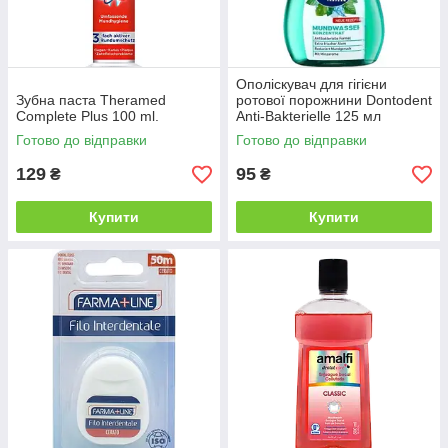
Ополіскувач для гігієни
Зубна паста Theramed
ротової порожнини Dontodent
Complete Plus 100 ml.
Anti-Bakterielle 125 мл
Готово до відправки
Готово до відправки
129
95
₴
₴
Купити
Купити