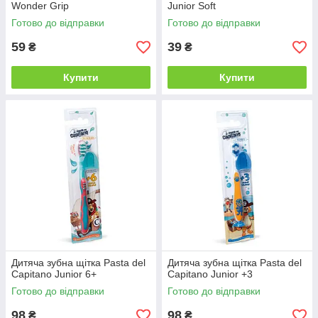
Wonder Grip
Junior Soft
Готово до відправки
Готово до відправки
59
39
₴
₴
Купити
Купити
Дитяча зубна щітка Pasta del
Дитяча зубна щітка Pasta del
Capitano Junior 6+
Capitano Junior +3
Готово до відправки
Готово до відправки
98
98
₴
₴