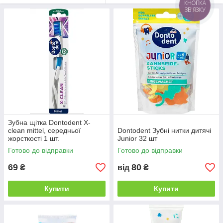
КНОПКА
ЗВ'ЯЗКУ
Зубна щітка Dontodent X-
clean mittel, середньої
Dontodent Зубні нитки дитячі
жорсткості 1 шт.
Junior 32 шт
Готово до відправки
Готово до відправки
69
80
₴
від
₴
Купити
Купити