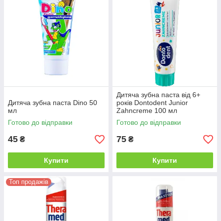
Дитяча зубна паста від 6+
Дитяча зубна паста Dino 50
років Dontodent Junior
мл
Zahncreme 100 мл
Готово до відправки
Готово до відправки
45
75
₴
₴
Купити
Купити
Топ продажів