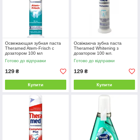
Освежающая зубная паста
Освіжаюча зубна паста
Theramed Atem-Frisch с
Theramed Whitening з
дозатором 100 мл
дозатором 100 мл.
Готово до відправки
Готово до відправки
129
129
₴
₴
Купити
Купити