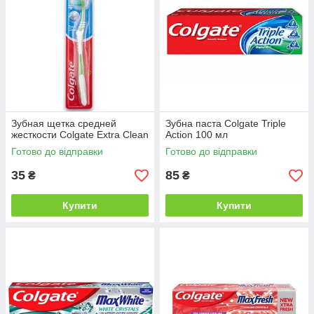
Зубная щетка средней
Зубна паста Colgate Triple
жесткости Colgate Extra Clean
Aсtion 100 мл
Готово до відправки
Готово до відправки
35
85
₴
₴
Купити
Купити