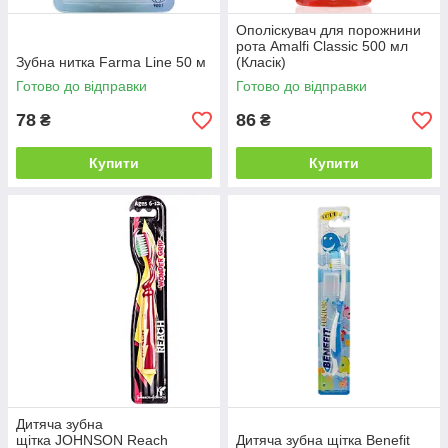
Ополіскувач для порожнини
рота Amalfi Classic 500 мл
Зубна нитка Farma Line 50 м
(Класік)
Готово до відправки
Готово до відправки
78
86
₴
₴
Купити
Купити
Дитяча зубна
щітка JOHNSON Reach
Дитяча зубна щітка Benefit