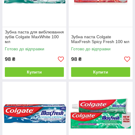
Зубна паста для вибілювання
зубів Colgate MaxWhite 100
Зубна паста Colgate
мл
MaxFresh Spicy Fresh 100 мл
Готово до відправки
Готово до відправки
98
98
₴
₴
Купити
Купити