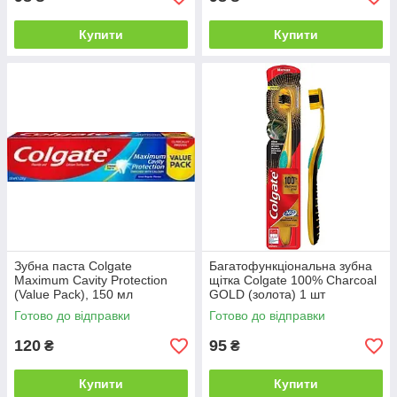
Купити
Купити
Зубна паста Colgate
Багатофункціональна зубна
Maximum Cavity Protection
щітка Colgate 100% Charcoal
(Value Pack), 150 мл
GOLD (золота) 1 шт
Готово до відправки
Готово до відправки
120
95
₴
₴
Купити
Купити