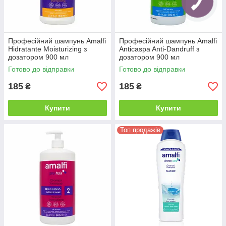
Професійний шампунь Amalfi
Професійний шампунь Amalfi
Hidratante Moisturizing з
Anticaspa Anti-Dandruff з
дозатором 900 мл
дозатором 900 мл
Готово до відправки
Готово до відправки
185
185
₴
₴
Купити
Купити
Топ продажів