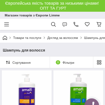
Європейська якість товарів за низькими цінами!
ОПТ ТА ГУРТ
Магазин товарів з Європи Limme
Товари та послуги
Догляд за волоссям
Шампунь для
Шампунь для волосся
Сортування
0
Фільтри