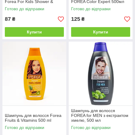
Forea For Kids Shower &
FOREA Color Expert 500мл
Shampoo 500 мл
Готово до відправки
Готово до відправки
87
125
₴
₴
Купити
Купити
Шампунь для волосся
Шампунь для волосся Forea
FOREA for MEN з екстрактом
Fruits & Vitamins 500 ml
хмелю, 500 мл
Готово до відправки
Готово до відправки