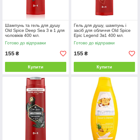
Шампунь та гель для душу
Гель для душу, шампунь і
Old Spice Deep Sea 3 в 1 для
засіб для обличчя Old Spice
чоловіків 400 мл.
Epic Legend 3в1 400 мл.
Готово до відправки
Готово до відправки
155
155
₴
₴
Купити
Купити