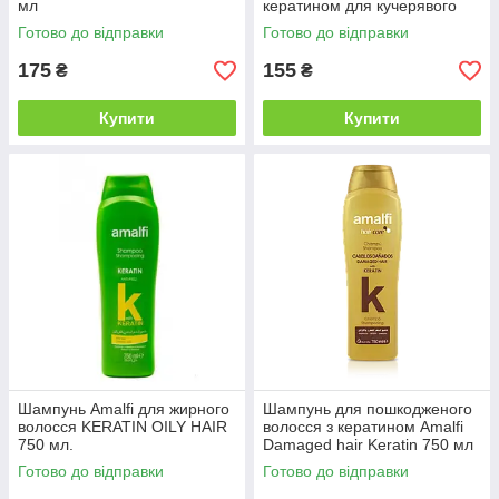
мл
кератином для кучерявого
волосся 750 мл
Готово до відправки
Готово до відправки
175
155
₴
₴
Купити
Купити
Шампунь Amalfi для жирного
Шампунь для пошкодженого
волосся KERATIN OILY HAIR
волосся з кератином Amalfi
750 мл.
Damaged hair Keratin 750 мл
Готово до відправки
Готово до відправки