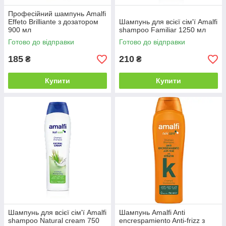
Професійний шампунь Amalfi
Effeto Brilliante з дозатором
Шампунь для всієї сім'ї Amalfi
900 мл
shampoo Familiar 1250 мл
Готово до відправки
Готово до відправки
185
210
₴
₴
Купити
Купити
Шампунь для всієї сім'ї Amalfi
Шампунь Amalfi Anti
shampoo Natural cream 750
encrespamiento Anti-frizz з