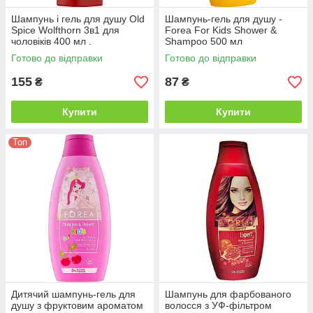
Шампунь і гель для душу Old
Шампунь-гель для душу -
Spice Wolfthorn 3в1 для
Forea For Kids Shower &
чоловіків 400 мл .
Shampoo 500 мл
Готово до відправки
Готово до відправки
155
87
₴
₴
Купити
Купити
Топ
Дитячий шампунь-гель для
Шампунь для фарбованого
душу з фруктовим ароматом
волосся з УФ-фільтром