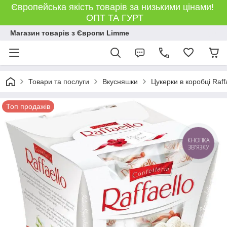
Європейська якість товарів за низькими цінами!
ОПТ ТА ГУРТ
Магазин товарів з Європи Limme
Товари та послуги
Вкусняшки
Цукерки в коробці Raffa
Топ продажів
КНОПКА
ЗВ'ЯЗКУ