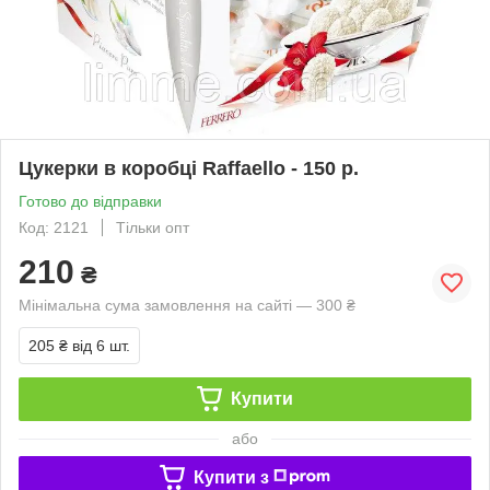
Цукерки в коробці Raffaello - 150 р.
Готово до відправки
Код: 2121
Тільки опт
210
₴
Мінімальна сума замовлення на сайті — 300 ₴
205 ₴
від 6 шт.
Купити
або
Купити з