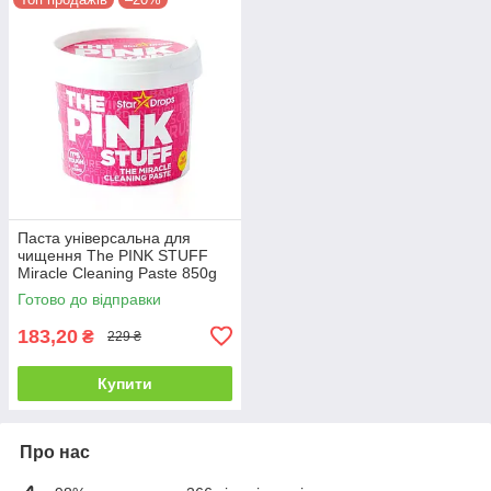
Паста універсальна для
чищення The PINK STUFF
Miracle Cleaning Paste 850g
Готово до відправки
183,20
₴
229 ₴
Купити
Про нас