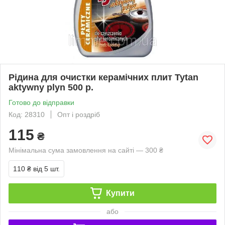
Рідина для очистки керамічних плит Tytan
aktywny plyn 500 р.
Готово до відправки
Код: 28310
Опт і роздріб
115
₴
Мінімальна сума замовлення на сайті — 300 ₴
110 ₴
від 5 шт.
Купити
або