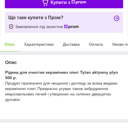
Купити з
Що таке купити з Пром?
Замовлення під захистом
Опис
Характеристики
Доставка
Оплата
Умови п
Опис
Рідина для очистки керамічних плит Tytan aktywny plyn
500 р.
Продукт призначені для чищення і догляду за всіма видами
керамічних плит. Прекрасно усуває також забруднення
мікрохвильових печей і утворених на скляних дверцятах
духовок.