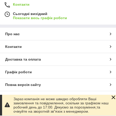
Контакти
Сьогодні вихідний
Показати весь графік роботи
Про нас
Контакти
Доставка та оплата
Графік роботи
Повна версія сайту
Сайт створено на маркетплейсі
Prom.ua
Зараз компанія не може швидко обробляти Ваші
замовлення та повідомлення, оскільки за графіком наш
робочий день до 17:00. Дякуємо за порозуміння,та
Політика конфіденційності
очікуйте на зворотній зв"язок з менеджером.