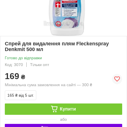
Спрей для видалення плям Fleckenspray
Denkmit 500 мл
Готово до відправки
Код: 3070
Тільки опт
169
₴
Мінімальна сума замовлення на сайті — 300 ₴
165 ₴
від 5 шт.
Купити
або