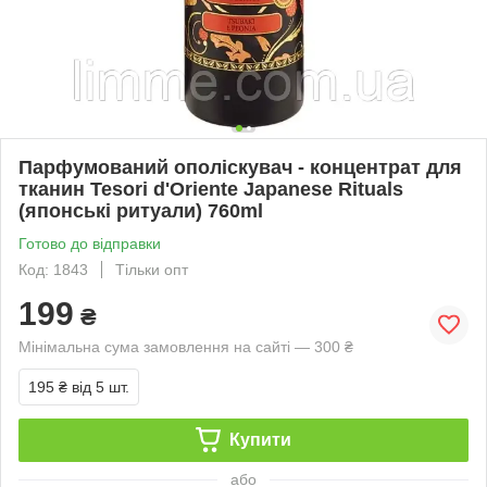
Парфумований ополіскувач - концентрат для
тканин Tesori d'Oriente Japanese Rituals
(японські ритуали) 760ml
Готово до відправки
Код: 1843
Тільки опт
199
₴
Мінімальна сума замовлення на сайті — 300 ₴
195 ₴
від 5 шт.
Купити
або