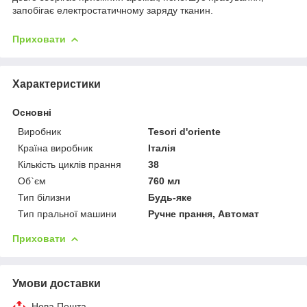
запобігає електростатичному заряду тканин.
Приховати
Характеристики
Основні
Виробник
Tesori d'oriente
Країна виробник
Італія
Кількість циклів прання
38
Об`єм
760 мл
Тип білизни
Будь-яке
Тип пральної машини
Ручне прання, Автомат
Приховати
Умови доставки
Нова Пошта