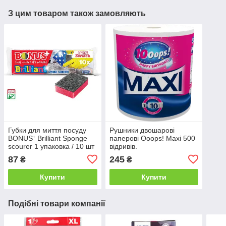
З цим товаром також замовляють
Губки для миття посуду
Рушники двошарові
BONUS⁺ Brilliant Sponge
паперові Ooops! Maxi 500
scourer 1 упаковка / 10 шт
відривів.
87
245
₴
₴
Купити
Купити
Подібні товари компанії