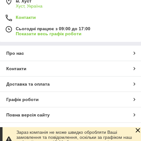
м. Хуст
Хуст, Україна
Контакти
Сьогодні працює з 09:00 до 17:00
Показати весь графік роботи
Про нас
Контакти
Доставка та оплата
Графік роботи
Повна версія сайту
Сайт створено на маркетплейсі
Prom.ua
Зараз компанія не може швидко обробляти Ваші
замовлення та повідомлення, оскільки за графіком наш