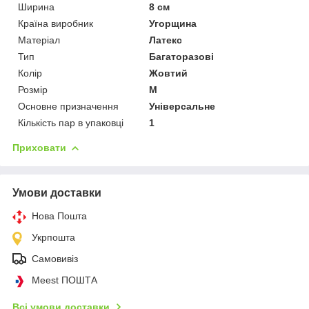
Ширина
8 см
Країна виробник
Угорщина
Матеріал
Латекс
Тип
Багаторазові
Колір
Жовтий
Розмір
M
Основне призначення
Універсальне
Кількість пар в упаковці
1
Приховати
Умови доставки
Нова Пошта
Укрпошта
Самовивіз
Meest ПОШТА
Всі умови доставки