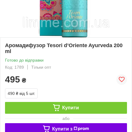
Аромадифузор Tesori d’Oriente Ayurveda 200
ml
Готово до відправки
Код: 1789
Тільки опт
495
₴
490 ₴
від 5 шт.
Купити
або
Купити з