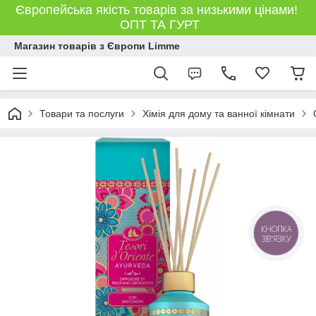
Європейська якість товарів за низькими цінами!
ОПТ ТА ГУРТ
Магазин товарів з Європи Limme
Товари та послуги
Хімія для дому та ванної кімнати
КНОПКА
ЗВ'ЯЗКУ