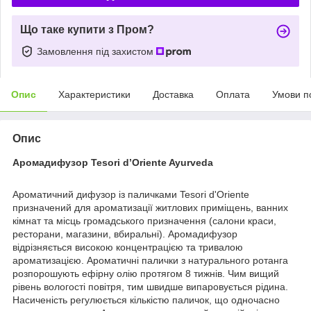
Що таке купити з Пром?
Замовлення під захистом
Опис
Характеристики
Доставка
Оплата
Умови п
Опис
Аромадифузор Tesori d’Oriente Ayurveda
Ароматичний дифузор із паличками Tesori d'Oriente
призначений для ароматизації житлових приміщень, ванних
кімнат та місць громадського призначення (салони краси,
ресторани, магазини, вбиральні). Аромадифузор
відрізняється високою концентрацією та тривалою
ароматизацією. Ароматичні палички з натурального ротанга
розпорошують ефірну олію протягом 8 тижнів. Чим вищий
рівень вологості повітря, тим швидше випаровується рідина.
Насиченість регулюється кількістю паличок, що одночасно