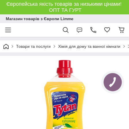
Європейська якість товарів за низькими цінами!
ОПТ ТА ГУРТ
Магазин товарів з Європи Limme
Товари та послуги
Хімія для дому та ванної кімнати
КНОПКА
ЗВ'ЯЗКУ