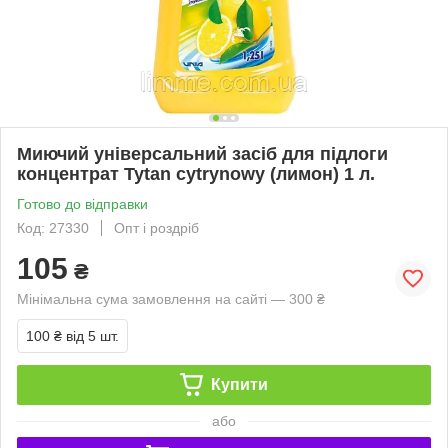
Миючий універсальний засіб для підлоги
концентрат Tytan cytrynowy (лимон) 1 л.
Готово до відправки
Код: 27330
Опт і роздріб
105
₴
Мінімальна сума замовлення на сайті — 300 ₴
100 ₴
від 5 шт.
Купити
або