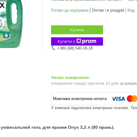
Готово до відправки
Оптом і в роздріб
Код:
Купити
Купити з
+380 (68) 540-18-18
повернення товару протягом 14 днів
за раху
У компанії підключені електронні платежі. Те
івесальний гель для прання Onyx 3,2 л (80 прань).