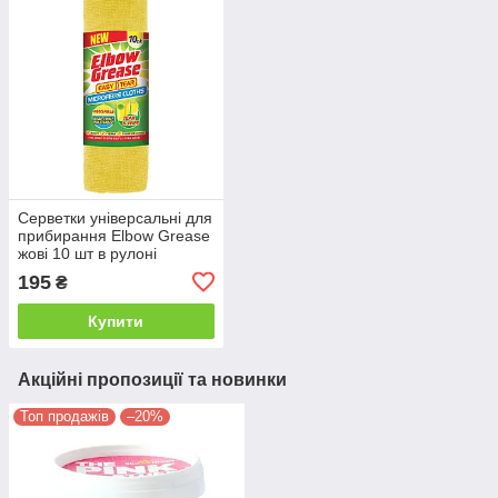
Серветки універсальні для
прибирання Elbow Grease
жові 10 шт в рулоні
195
₴
Купити
Акційні пропозиції та новинки
Топ продажів
–20%