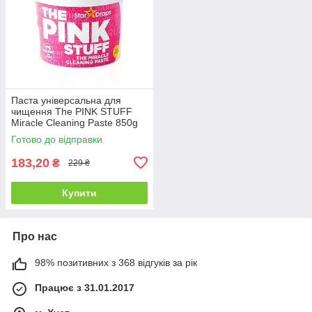
Паста універсальна для
чищення The PINK STUFF
Miracle Cleaning Paste 850g
Готово до відправки
183,20
₴
229 ₴
Купити
Про нас
98% позитивних з 368 відгуків за рік
Працює з 31.01.2017