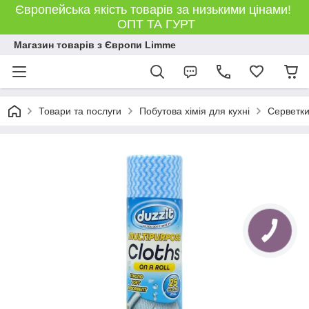
Європейська якість товарів за низькими цінами!
ОПТ ТА ГУРТ
Магазин товарів з Європи Limme
Товари та послуги
Побутова хімія для кухні
Серветки
КНОПКА
ЗВ'ЯЗКУ