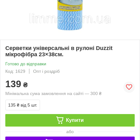
Серветки універсальні в рулоні Duzzit
мікрофібра 23×38см.
Готово до відправки
Код: 1629
Опт і роздріб
139
₴
Мінімальна сума замовлення на сайті — 300 ₴
135 ₴
від 5 шт.
Купити
або