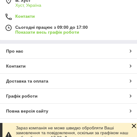
м. Хуст
Хуст, Україна
Контакти
Сьогодні працює з 09:00 до 17:00
Показати весь графік роботи
Про нас
Контакти
Доставка та оплата
Графік роботи
Повна версія сайту
Сайт створено на маркетплейсі
Prom.ua
Зараз компанія не може швидко обробляти Ваші
замовлення та повідомлення, оскільки за графіком наш