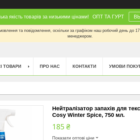
ка якість товарів за низькими цінами! ОПТ ТА ГУРТ
В
влення та повідомлення, оскільки за графіком наш робочий день до 17:0
менеджером.
І ТОВАРИ
ПРО НАС
КОНТАКТИ
УМОВИ ПОКУ
Нейтралізатор запахів для текс
Cosy Winter Spice, 750 мл.
185 ₴
Показати оптові ціни