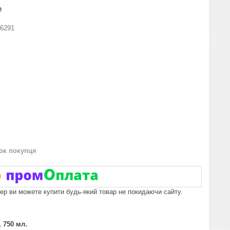
₴
6291
нок покупця
пер ви можете купити будь-який товар не покидаючи сайту.
, 750 мл.