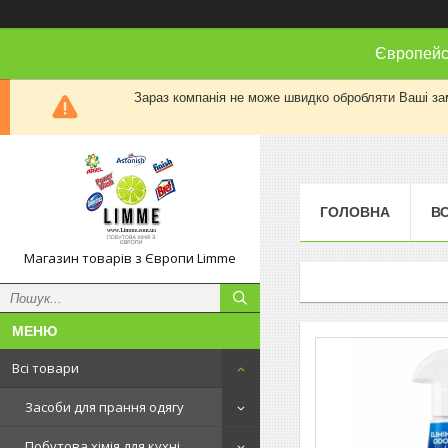
Європейсь
Зараз компанія не може швидко обробляти Ваші замо
ГОЛОВНА
ВС
Магазин товарів з Європи Limme
Всі товари
Засоби для прання одягу
Побутова хімія для кухні