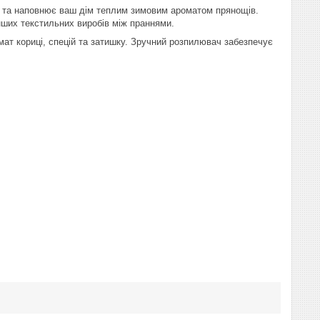
хи та наповнює ваш дім теплим зимовим ароматом прянощів.
інших текстильних виробів між праннями.
ат кориці, спецій та затишку. Зручний розпилювач забезпечує