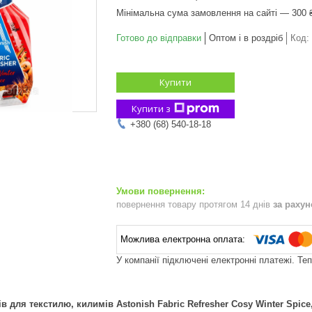
Мінімальна сума замовлення на сайті — 300 
Готово до відправки
Оптом і в роздріб
Код:
Купити
Купити з
+380 (68) 540-18-18
повернення товару протягом 14 днів
за раху
У компанії підключені електронні платежі. Те
в для текстилю, килимів Astonish Fabric Refresher Cosy Winter Spice