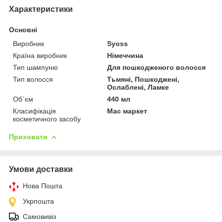
Характеристики
Основні
Виробник
Syoss
Країна виробник
Німеччина
Тип шампуню
Для пошкодженого волосся
Тип волосся
Тьмяні, Пошкоджені,
Ослаблені, Ламке
Об`єм
440 мл
Класифікація
Мас маркет
косметичного засобу
Приховати
Умови доставки
Нова Пошта
Укрпошта
Самовивіз