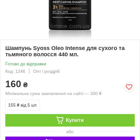
Шампунь Syoss Oleo Intense для сухого та
тьмяного волосся 440 мл.
Готово до відправки
Код: 1246
Опт і роздріб
160
₴
Мінімальна сума замовлення на сайті — 300 ₴
155 ₴
від 5 шт.
Купити
або