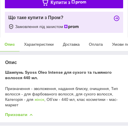
Купити з
Що таке купити з Пром?
Замовлення під захистом
Опис
Характеристики
Доставка
Оплата
Умови п
Опис
Шампунь Syoss Oleo Intense для сухого та тьмяного
волосся 440 мл.
Призначення - зволоження, надання блиску, очищення, Тип
волосся - для фарбованого волосся, для сухого волосся,
Категорія - для
жінок
, Об'єм - 440 мл, клас косметики - мас-
маркет
Приховати