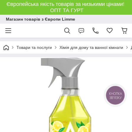
Європейська якість товарів за низькими цінами!
ОПТ ТА ГУРТ
Магазин товарів з Європи Limme
Товари та послуги
Хімія для дому та ванної кімнати
КНОПКА
ЗВ'ЯЗКУ