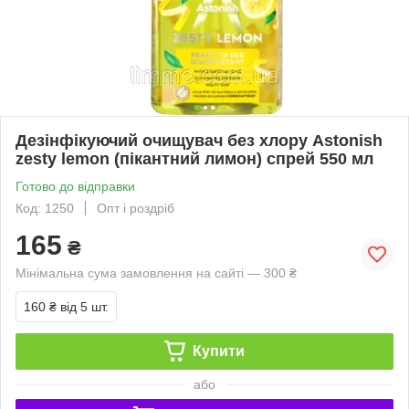
Дезінфікуючий очищувач без хлору Astonish
zesty lemon (пікантний лимон) спрей 550 мл
Готово до відправки
Код: 1250
Опт і роздріб
165
₴
Мінімальна сума замовлення на сайті — 300 ₴
160 ₴
від 5 шт.
Купити
або