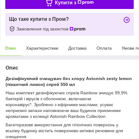
Купити з
Що таке купити з Пром?
Замовлення під захистом
Опис
Характеристики
Доставка
Оплата
Умови п
Опис
Дезінфікуючий очищувач без хлору Astonish zesty lemon
(пікантний лимон) спрей 550 мл
Наш комплект дезінфікуючих спреїв Rainbow знищує 99,9%
бактерій і вірусів з оболонкою, включаючи
коронавірус*. Зроблено з ефірними маслами, усуває
неприємні запахи наповнюючи ваш будинок приємними
ароматами з колекції Astonish Rainbow Collection.
Багаторазове використання для гігієнічних поверхонь у
всьому будинку містить поверхнево-активні речовини для
очищення.