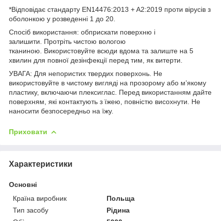
*Відповідає стандарту EN14476:2013 + A2:2019 проти вірусів з
оболонкою у розведенні 1 до 20.
Спосіб використання: обприскати поверхню і
залишити. Протріть чистою вологою
тканиною. Використовуйте всюди вдома та залиште на 5
хвилин для повної дезінфекції перед тим, як витерти.
УВАГА: Для непористих твердих поверхонь. Не
використовуйте в чистому вигляді на прозорому або м’якому
пластику, включаючи плексиглас. Перед використанням дайте
поверхням, які контактують з їжею, повністю висохнути. Не
наносити безпосередньо на їжу.
Приховати
Характеристики
Основні
Країна виробник
Польща
Тип засобу
Рідина