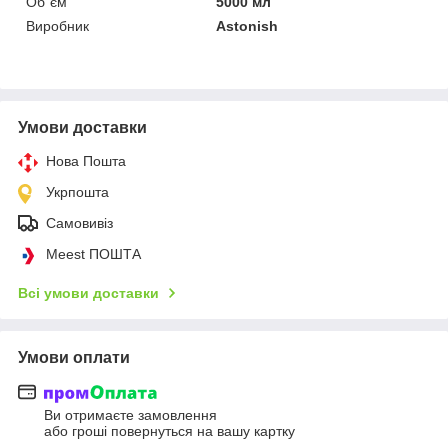
Об`єм
5000 мл
Виробник
Astonish
Умови доставки
Нова Пошта
Укрпошта
Самовивіз
Meest ПОШТА
Всі умови доставки
Умови оплати
Ви отримаєте замовлення
або гроші повернуться на вашу картку