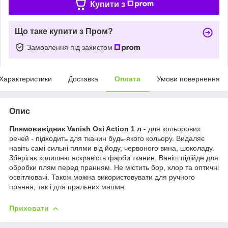
Купити з
Що таке купити з Пром?
Замовлення під захистом
Характеристики
Доставка
Оплата
Умови повернення
Опис
Плямовивідник Vanish Oxi Action 1 л
- для кольорових
речей - підходить для тканин будь-якого кольору. Видаляє
навіть самі сильні плями від йоду, червоного вина, шоколаду.
Зберігає колишню яскравість фарби тканин. Ваніш підійде для
обробки плям перед пранням. Не містить бор, хлор та оптичні
освітлювачі. Також можна використовувати для ручного
прання, так і для пральних машин.
Приховати