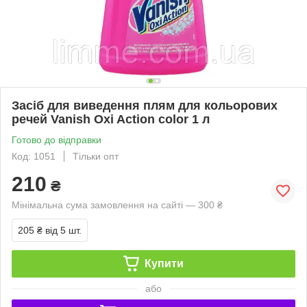
Засіб для виведення плям для кольорових
речей Vanish Oxi Action color 1 л
Готово до відправки
Код: 1051
Тільки опт
210
₴
Мінімальна сума замовлення на сайті — 300 ₴
205 ₴
від 5 шт.
Купити
або