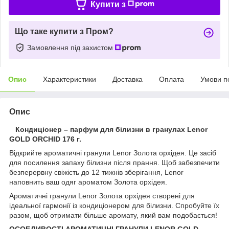
Купити з
Що таке купити з Пром?
Замовлення під захистом
Опис
Характеристики
Доставка
Оплата
Умови п
Опис
Кондиціонер – парфум для білизни в гранулах Lenor
GOLD ORCHID 176 г.
Відкрийте ароматичні гранули Lenor Золота орхідея. Це засіб
для посилення запаху білизни після прання. Щоб забезпечити
безперервну свіжість до 12 тижнів зберігання, Lenor
наповнить ваш одяг ароматом Золота орхідея.
Ароматичні гранули Lenor Золота орхідея створені для
ідеальної гармонії із кондиціонером для білизни. Спробуйте їх
разом, щоб отримати більше аромату, який вам подобається!
ОСОБЛИВОСТІ АРОМАТИЧНІ ГРАНУЛИ LENOR GOLD