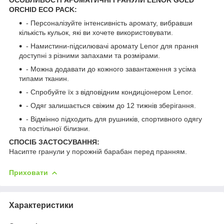
ORCHID ECO PACK:
- Персоналізуйте інтенсивність аромату, вибравши
кількість кульок, які ви хочете використовувати.
- Намистини-підсилювачі аромату Lenor для прання
доступні з різними запахами та розмірами.
- Можна додавати до кожного завантаження з усіма
типами тканин.
- Спробуйте їх з відповідним кондиціонером Lenor.
- Одяг залишається свіжим до 12 тижнів зберігання.
- Відмінно підходить для рушників, спортивного одягу
та постільної білизни.
СПОСІБ ЗАСТОСУВАННЯ:
Насипте гранули у порожній барабан перед пранням.
Приховати
Характеристики