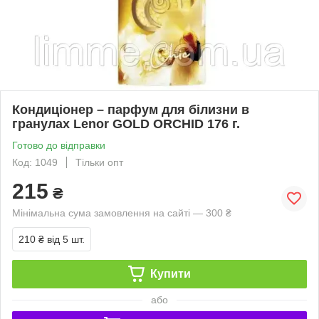
Кондиціонер – парфум для білизни в
гранулах Lenor GOLD ORCHID 176 г.
Готово до відправки
Код: 1049
Тільки опт
215
₴
Мінімальна сума замовлення на сайті — 300 ₴
210 ₴
від 5 шт.
Купити
або