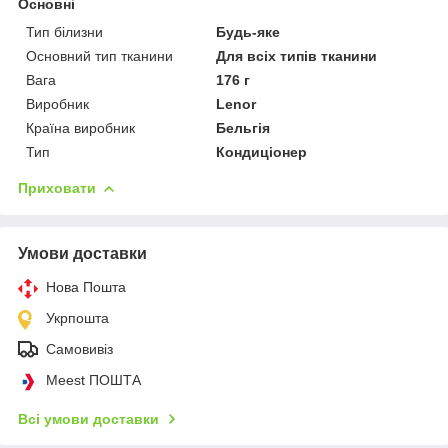
Основні
Тип білизни
Будь-яке
Основний тип тканини
Для всіх типів тканини
Вага
176 г
Виробник
Lenor
Країна виробник
Бельгія
Тип
Кондиціонер
Приховати
Умови доставки
Нова Пошта
Укрпошта
Самовивіз
Meest ПОШТА
Всі умови доставки