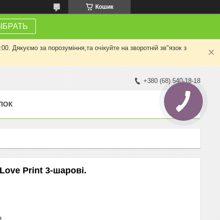
Кошик
ЫБРАТЬ
0. Дякуємо за порозуміння,та очікуйте на зворотній зв"язок з
+380 (68) 540-18-18
ПОК
Love Print 3-шарові.
₴