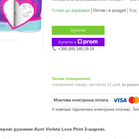
Готово до відправки
Оптом і в роздріб
Код:
Купити
Купити з
+380 (68) 540-18-18
повернення товару протягом 14 днів
за раху
У компанії підключені електронні платежі. Те
ки Aunt Violeta Love Print 3-шарові.