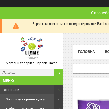
Європейсь
Зараз компанія не може швидко обробляти Ваші замо
ГОЛОВНА
ВС
Магазин товарів з Європи Limme
Всі товари
Засоби для прання одягу
Побутова хімія для кухні