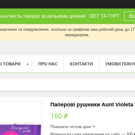
ка якість товарів за низькими цінами! ОПТ ТА ГУРТ
В
влення та повідомлення, оскільки за графіком наш робочий день до 17:0
менеджером.
І ТОВАРИ
ПРО НАС
КОНТАКТИ
УМОВИ ПОКУ
Паперові рушники Aunt Violeta 
160 ₴
Показати оптові ціни
Мінімальна сума замовлення на сайті — 300 