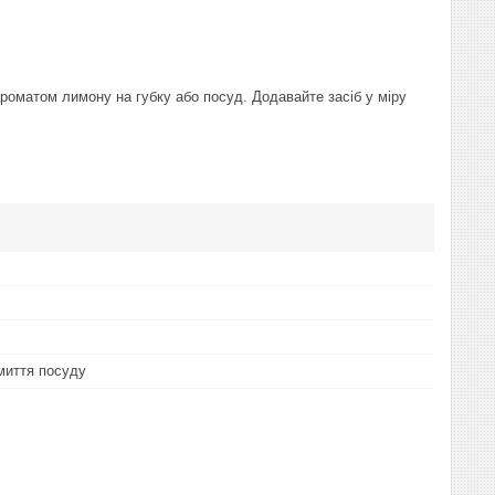
ароматом лимону на губку або посуд. Додавайте засіб у міру
миття посуду