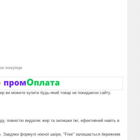
нок покупця
пер ви можете купити будь-який товар не покидаючи сайту.
ду, повністю видаляє жир та зилишки їжі, ефективний навіть в
ю. Завдяки формулі ніжної шкіри, "Free" залишається бережним