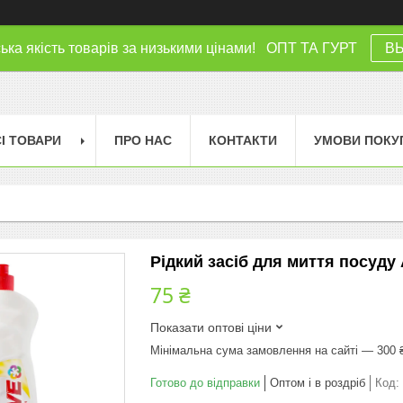
ка якість товарів за низькими цінами! ОПТ ТА ГУРТ
В
І ТОВАРИ
ПРО НАС
КОНТАКТИ
УМОВИ ПОКУ
Рідкий засіб для миття посуду 
75 ₴
Показати оптові ціни
Мінімальна сума замовлення на сайті — 300 
Готово до відправки
Оптом і в роздріб
Код: