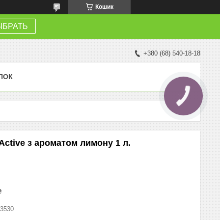
Кошик
ЫБРАТЬ
+380 (68) 540-18-18
ПОК
КНОПКА
ЗВ'ЯЗКУ
Active з ароматом лимону 1 л.
₴
3530