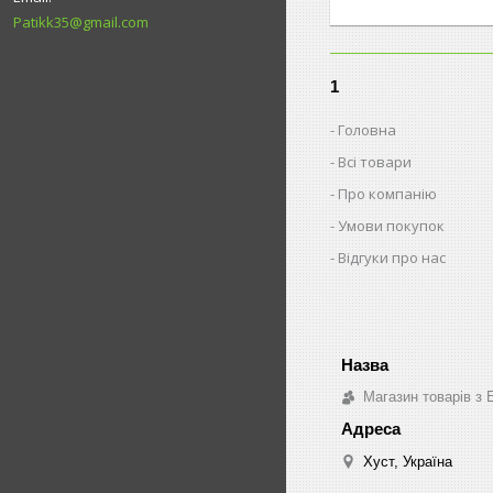
Patikk35@gmail.com
1
Головна
Всі товари
Про компанію
Умови покупок
Відгуки про нас
Магазин товарів з 
Хуст, Україна