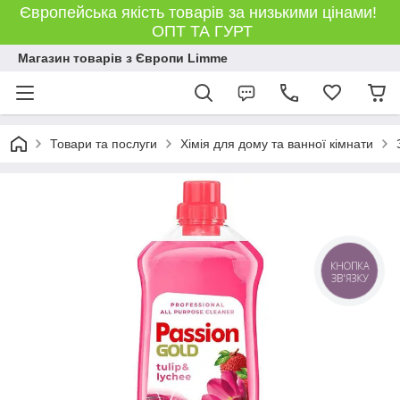
Європейська якість товарів за низькими цінами!
ОПТ ТА ГУРТ
Магазин товарів з Європи Limme
Товари та послуги
Хімія для дому та ванної кімнати
КНОПКА
ЗВ'ЯЗКУ