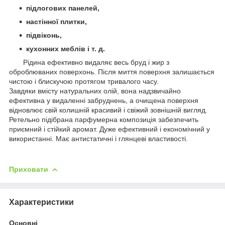
підлогових панелей,
настінної плитки,
підвіконь,
кухонних меблів і т. д.
Рідина ефективно видаляє весь бруд і жир з
оброблюваних поверхонь. Після миття поверхня залишається
чистою і блискучою протягом тривалого часу.
Завдяки вмісту натуральних олій, вона надзвичайно
ефективна у видаленні забруднень, а очищена поверхня
відновлює свій колишній красивий і свіжий зовнішній вигляд.
Ретельно підібрана парфумерна композиція забезпечить
приємний і стійкий аромат. Дуже ефективний і економічний у
використанні. Має антистатичні і глянцеві властивості.
Приховати
Характеристики
Основні