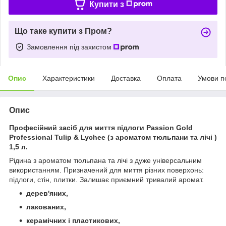
Купити з
Що таке купити з Пром?
Замовлення під захистом
Опис
Характеристики
Доставка
Оплата
Умови п
Опис
Професійний засіб для миття підлоги Passion Gold
Professional Tulip & Lychee (з ароматом тюльпани та лічі )
1,5 л.
Pідина з ароматом тюльпана та лічі з дуже універсальним
використанням. Призначений для миття різних поверхонь:
підлоги, стін, плитки. Залишає приємний тривалий аромат.
дерев'яних,
лакованих,
керамічних і пластикових,