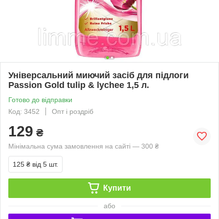
Універсальний миючий засіб для підлоги
Passion Gold tulip & lychee 1,5 л.
Готово до відправки
Код: 3452
Опт і роздріб
129
₴
Мінімальна сума замовлення на сайті — 300 ₴
125 ₴
від 5 шт.
Купити
або