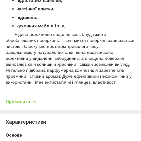
підлогових панелей,
настінної плитки,
підвіконь,
кухонних меблів і т. д.
Рідина ефективно видаляє весь бруд і жир з
оброблюваних поверхонь. Після миття поверхня залишається
чистою і блискучою протягом тривалого часу.
Завдяки вмісту натуральних олій, вона надзвичайно
ефективна у видаленні забруднень, а очищена поверхня
відновлює свій колишній красивий і свіжий зовнішній вигляд.
Ретельно підібрана парфумерна композиція забезпечить
приємний і стійкий аромат. Дуже ефективний і економічний у
використанні. Має антистатичні і глянцеві властивості.
Приховати
Характеристики
Основні