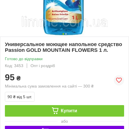
Универсальное моющее напольное средство
Passion GOLD MOUNTAIN FLOWERS 1 л.
Готово до відправки
Код: 3453
Опт і роздріб
95
₴
Мінімальна сума замовлення на сайті — 300 ₴
90 ₴
від 5 шт.
Купити
або