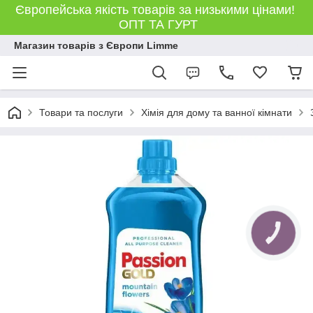
Європейська якість товарів за низькими цінами!
ОПТ ТА ГУРТ
Магазин товарів з Європи Limme
Товари та послуги
Хімія для дому та ванної кімнати
КНОПКА
ЗВ'ЯЗКУ