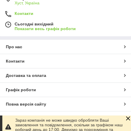
Хуст, Україна
Контакти
Сьогодні вихідний
Показати весь графік роботи
Про нас
Контакти
Доставка та оплата
Графік роботи
Повна версія сайту
Сайт створено на маркетплейсі
Prom.ua
Зараз компанія не може швидко обробляти Ваші
замовлення та повідомлення, оскільки за графіком наш
робочий день до 17:00. Дякуємо за порозуміння,та