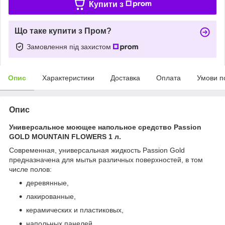
Купити з
Що таке купити з Пром?
Замовлення під захистом
Опис
Характеристики
Доставка
Оплата
Умови п
Опис
Универсальное моющее напольное средство Passion
GOLD MOUNTAIN FLOWERS 1 л.
Современная, универсальная жидкость Passion Gold
предназначена для мытья различных поверхностей, в том
числе полов:
деревянные,
лакированные,
керамических и пластиковых,
напольных панелей,