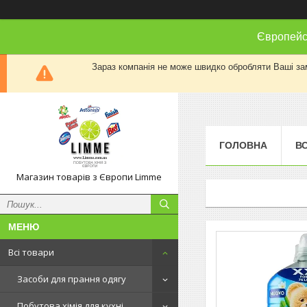
Європейсь
Зараз компанія не може швидко обробляти Ваші замо
ГОЛОВНА
ВС
Магазин товарів з Європи Limme
Всі товари
Засоби для прання одягу
Побутова хімія для кухні