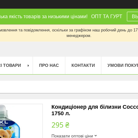
ка якість товарів за низькими цінами! ОПТ ТА ГУРТ
В
влення та повідомлення, оскільки за графіком наш робочий день до 17:0
менеджером.
І ТОВАРИ
ПРО НАС
КОНТАКТИ
УМОВИ ПОКУ
Кондиціонер для білизни Cocco
1750 л.
295 ₴
Показати оптові ціни