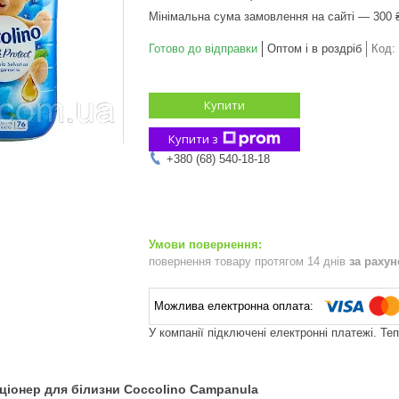
Мінімальна сума замовлення на сайті — 300 
Готово до відправки
Оптом і в роздріб
Код:
Купити
Купити з
+380 (68) 540-18-18
повернення товару протягом 14 днів
за раху
У компанії підключені електронні платежі. Те
ля білизни Coccolino Campanula