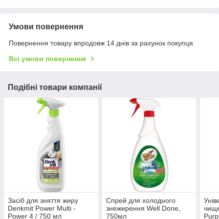
Умови повернення
Повернення товару впродовж 14 днів за рахунок покупця
Всі умови повернення
Подібні товари компанії
Засіб для зняття жиру
Спрей для холодного
Унів
Denkmit Power Multi -
знежирення Well Done,
чище
Power 4 / 750 мл
750мл
Purp