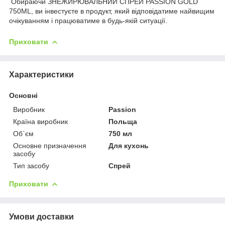
Обираючи ЗНЕЖИРЮВАЛЬНИЙ СПРЕЙ PASSION GOLD
750ML, ви інвестуєте в продукт, який відповідатиме найвищим
очікуванням і працюватиме в будь-якій ситуації.
Приховати
Характеристики
Основні
Виробник
Passion
Країна виробник
Польща
Об`єм
750 мл
Основне призначення
Для кухонь
засобу
Тип засобу
Спрей
Приховати
Умови доставки