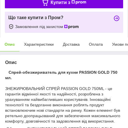
Купити з
Що таке купити з Пром?
Замовлення під захистом
Опис
Характеристики
Доставка
Оплата
Умови п
Опис
Спрей-обезжириватель для кухни PASSION GOLD 750
мл.
ЗНЕЖИРЮВАЛЬНИЙ СПРЕЙ PASSION GOLD 750ML - це
гарантія відмінної якості та надійності, розроблена з
урахуванням найвибагливіших користувачів. Інноваційні
технології та бездоганне виконання роблять продукт
встановлюючим нові стандарти на ринку. Кожен елемент був
ретельно доопрацьований для забезпечення максимального
комфорту, довговічності та задоволення від використання.