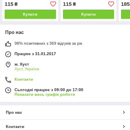
Asto
115
115
185
₴
₴
Rem
Купити
Купити
Про нас
98% позитивних з 369 відгуків за рік
Працює з 31.01.2017
м. Хуст
Хуст, Україна
Контакти
Сьогодні працює з 09:00 до 17:00
Показати весь графік роботи
Про нас
Контакти