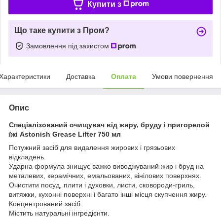
Купити з
Що таке купити з Пром?
Замовлення під захистом
Характеристики
Доставка
Оплата
Умови повернення
Опис
Спеціалізований очищувач від жиру, бруду і пригорелой
їжі Astonish Grease Lifter 750 мл
Потужний засіб для видалення жирових і грязьових
відкладень.
Ударна формула знищує важко виводжуваний жир і бруд на
металевих, керамічних, емальованих, вінілових поверхнях.
Очистити посуд, плити і духовки, листи, сковороди-гриль,
витяжки, кухонні поверхні і багато інші місця скупчення жиру.
Концентрований засіб.
Містить натуральні інгредієнти.