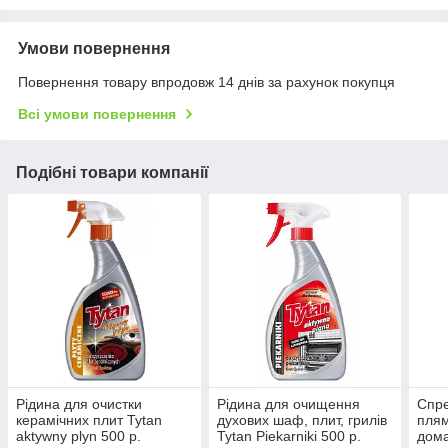
Умови повернення
Повернення товару впродовж 14 днів за рахунок покупця
Всі умови повернення
Подібні товари компанії
Рідина для очистки
Рідина для очищення
Спре
керамічних плит Tytan
духових шаф, плит, грилів
плям
aktywny plyn 500 р.
Tytan Piekarniki 500 р.
дома